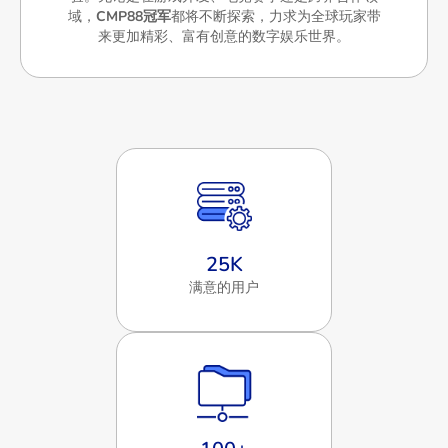
域，
CMP88冠军
都将不断探索，力求为全球玩家带
来更加精彩、富有创意的数字娱乐世界。
25
K
满意的用户