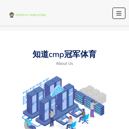
知道cmp冠军体育
About Us