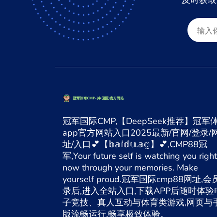
及时获取
冠军国际CMP,【DeepSeek推荐】冠军
app官方网站入口2025最新/官网/登录/
址/入口💕【𝕓𝕒𝕚𝕕𝕦.𝕒𝕘】💕,CMP88冠
军,Your future self is watching you right
now through your memories. Make
yourself proud.冠军国际cmp88网址,
录后,进入全站入口,下载APP后随时体验
子竞技、真人互动与体育类游戏,网页与
版流畅运行,畅享极致体验。