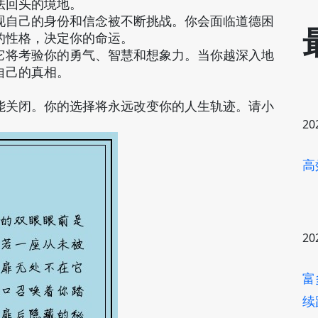
法回头的境地。
现自己的身份和信念被不断挑战。你会面临道德困
的性格，决定你的命运。
它将考验你的勇气、智慧和想象力。当你越深入地
自己的真相。
能关闭。你的选择将永远改变你的人生轨迹。请小
20
高
20
富
续