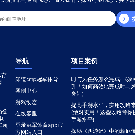
最新资讯与专属优惠。加入我们，探索行业动态，共享
导航
项目案例
体育
知道cmp冠军体育
时与风任务怎么完成(《效
网
升！如何高效地完成时与
案例中心
务》)
游戏动态
提高手游水平，实用攻略
会员登
(绝对实用！这些攻略带你
在线客服
电
手游水平)
登录冠军体育app官
手机
探秘《西游记》中的释厄
方网站入口