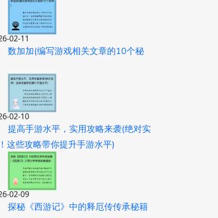
26-02-11
数加加(编写游戏相关文章的10个秘
)
26-02-10
提高手游水平，实用攻略来袭(绝对实
！这些攻略带你提升手游水平)
26-02-09
探秘《西游记》中的释厄传传承秘籍