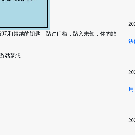
20
发现和超越的钥匙。踏过门槛，踏入未知，你的旅
诀
游戏梦想
20
用
20