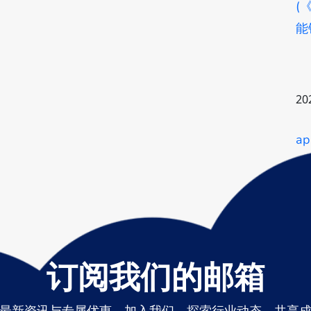
(
能
20
a
订阅我们的邮箱