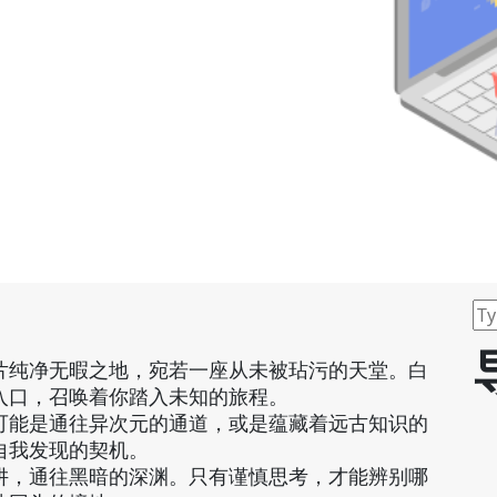
片纯净无暇之地，宛若一座从未被玷污的天堂。白
入口，召唤着你踏入未知的旅程。
可能是通往异次元的通道，或是蕴藏着远古知识的
自我发现的契机。
阱，通往黑暗的深渊。只有谨慎思考，才能辨别哪