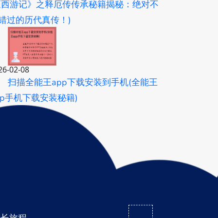
《西游记》之释厄传传承秘籍揭秘：绝对不
错过的历代真传！)
26-02-08
扫描全能王app下载安装到手机(全能王
pp手机下载安装秘籍)