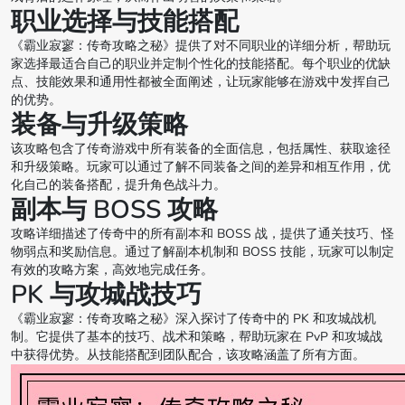
职业选择与技能搭配
《霸业寂寥：传奇攻略之秘》提供了对不同职业的详细分析，帮助玩
家选择最适合自己的职业并定制个性化的技能搭配。每个职业的优缺
点、技能效果和通用性都被全面阐述，让玩家能够在游戏中发挥自己
的优势。
装备与升级策略
该攻略包含了传奇游戏中所有装备的全面信息，包括属性、获取途径
和升级策略。玩家可以通过了解不同装备之间的差异和相互作用，优
化自己的装备搭配，提升角色战斗力。
副本与 BOSS 攻略
攻略详细描述了传奇中的所有副本和 BOSS 战，提供了通关技巧、怪
物弱点和奖励信息。通过了解副本机制和 BOSS 技能，玩家可以制定
有效的攻略方案，高效地完成任务。
PK 与攻城战技巧
《霸业寂寥：传奇攻略之秘》深入探讨了传奇中的 PK 和攻城战机
制。它提供了基本的技巧、战术和策略，帮助玩家在 PvP 和攻城战
中获得优势。从技能搭配到团队配合，该攻略涵盖了所有方面。