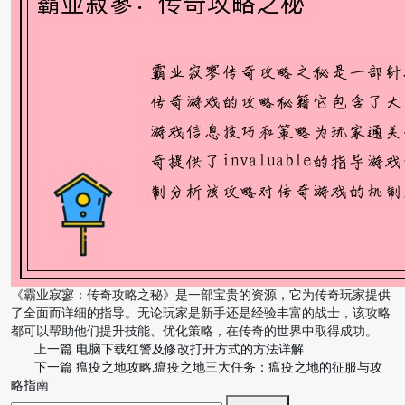
《霸业寂寥：传奇攻略之秘》是一部宝贵的资源，它为传奇玩家提供
了全面而详细的指导。无论玩家是新手还是经验丰富的战士，该攻略
都可以帮助他们提升技能、优化策略，在传奇的世界中取得成功。
上一篇
电脑下载红警及修改打开方式的方法详解
下一篇
瘟疫之地攻略,瘟疫之地三大任务：瘟疫之地的征服与攻
略指南