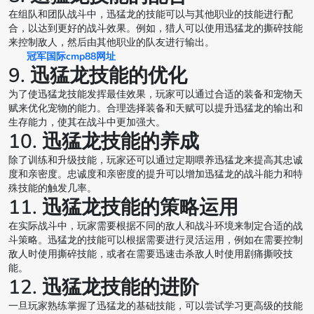
在组队和团队战斗中，迅猛龙的技能可以与其他职业的技能进行配
合，以达到更好的战斗效果。例如，猎人可以使用迅猛龙的撕碎技能
来控制敌人，然后由其他职业的队友进行输出。
冠军国际cmp88网址
9. 迅猛龙技能的优化
为了使迅猛龙技能发挥最佳效果，玩家可以通过合适的装备和宠物天
赋来优化宠物的能力。合理选择装备和天赋可以提升迅猛龙的输出和
生存能力，使其在战斗中更加强大。
10. 迅猛龙技能的养成
除了训练和升级技能，玩家还可以通过定期喂养迅猛龙来提高其忠诚
度和亲密度。忠诚度和亲密度的提升可以增加迅猛龙的战斗能力和特
殊技能的触发几率。
11. 迅猛龙技能的策略运用
在实际战斗中，玩家需要根据不同的敌人和战斗环境来制定合适的战
斗策略。迅猛龙的技能可以根据需要进行灵活运用，例如在需要控制
敌人时使用撕碎技能，或者在需要迅速击杀敌人时使用剧痛撕咬技
能。
12. 迅猛龙技能的进阶
一旦玩家熟练掌握了迅猛龙的基础技能，可以尝试学习更高级的技能