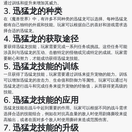
通过训练和提升来增加其威力。
3. 迅猛龙的种类
在《魔兽世界》中，有许多不同种类的迅猛龙可以选择。每种迅猛龙
都有自己独特的外观和技能。玩家可以根据自己的喜好和游戏需求选
择合适的迅猛龙。
4. 迅猛龙的获取途径
要获得迅猛龙技能，玩家需要完成一系列任务或挑战。这些任务可能
涉及到与迅猛龙的互动、击败特定的怪物或完成特定的成就。玩家需
要耐心和努力，才能成功获得迅猛龙技能。
5. 迅猛龙技能的训练
一旦获得了迅猛龙技能，玩家需要通过训练来提升宠物的能力。训练
可以增加迅猛龙的攻击力、生命值和防御力等属性。玩家可以通过与
迅猛龙进行战斗和完成任务来提升宠物的经验值，从而获得更高级的
技能。
6. 迅猛龙技能的应用
迅猛龙技能在战斗中起到重要的作用。玩家可以根据不同的战斗需求
选择合适的技能组合，例如在对抗高血量的敌人时使用剧痛撕咬来提
高输出，或者在面对多个敌人时使用撕碎来造成范围伤害。
7. 迅猛龙技能的升级