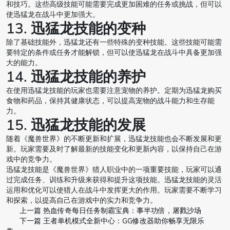
和技巧。这些高级技能可能需要完成更加困难的任务或挑战，但可以
使迅猛龙在战斗中更加强大。
13. 迅猛龙技能的变种
除了基础技能外，迅猛龙还有一些特殊的变种技能。这些技能可能需
要特定的条件或任务才能解锁，但可以使迅猛龙在战斗中具备更加强
大的能力。
14. 迅猛龙技能的养护
在使用迅猛龙技能的玩家也需要注意宠物的养护。定期为迅猛龙购买
食物和药品，保持其健康状态，可以提高宠物的战斗能力和生存能
力。
15. 迅猛龙技能的发展
随着《魔兽世界》的不断更新和扩展，迅猛龙技能也会不断发展和更
新。玩家需要及时了解最新的技能变化和更新内容，以保持自己在游
戏中的竞争力。
迅猛龙技能是《魔兽世界》猎人职业中的一项重要技能，玩家可以通
过完成任务、训练和升级来获得和提升这项技能。迅猛龙技能的灵活
运用和优化可以使猎人在战斗中发挥更大的作用。玩家需要不断学习
和探索，以提高自己在游戏中的实力和竞争力。
上一篇
热血传奇每日任务制霸宝典：事半功倍，屠戮沙场
下一篇
王者单机模式全新中心：GG修改器助你畅享无限乐