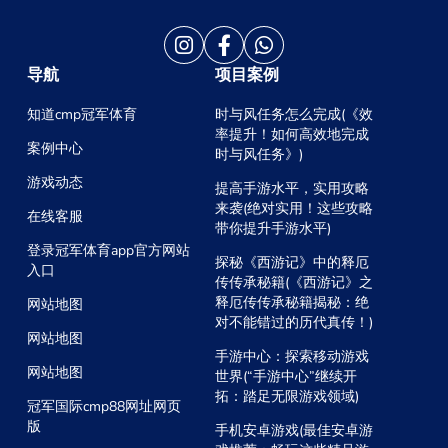
导航
项目案例
知道cmp冠军体育
时与风任务怎么完成(《效
率提升！如何高效地完成
案例中心
时与风任务》)
游戏动态
提高手游水平，实用攻略
来袭(绝对实用！这些攻略
在线客服
带你提升手游水平)
登录冠军体育app官方网站
探秘《西游记》中的释厄
入口
传传承秘籍(《西游记》之
释厄传传承秘籍揭秘：绝
网站地图
对不能错过的历代真传！)
网站地图
手游中心：探索移动游戏
网站地图
世界(“手游中心”继续开
拓：踏足无限游戏领域)
冠军国际cmp88网址网页
版
手机安卓游戏(最佳安卓游