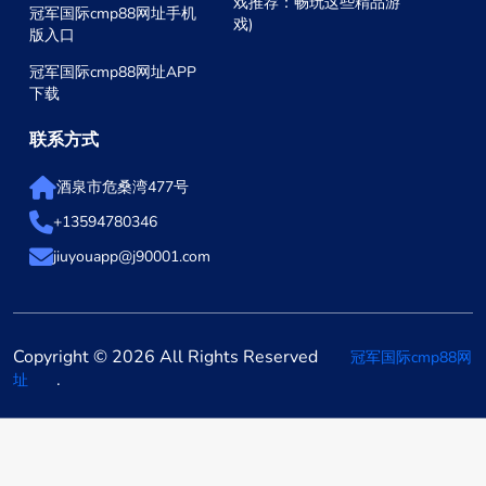
戏推荐：畅玩这些精品游
冠军国际cmp88网址手机
戏)
版入口
冠军国际cmp88网址APP
下载
联系方式
酒泉市危桑湾477号
+13594780346
jiuyouapp@j90001.com
Copyright © 2026 All Rights Reserved
冠军国际cmp88网
.
址