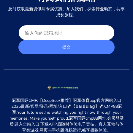
及时获取最新资讯与专属优惠。加入我们，探索行业动态，共享
成长旅程。
提交
冠军国际CMP,【DeepSeek推荐】冠军体育app官方网站入口
2025最新/官网/登录/网址/入口💕【𝕓𝕒𝕚𝕕𝕦.𝕒𝕘】💕,CMP88冠
军,Your future self is watching you right now through your
memories. Make yourself proud.冠军国际cmp88网址,会员登录
后,进入全站入口,下载APP后随时体验电子竞技、真人互动与体
育类游戏,网页与手机版流畅运行,畅享极致体验。