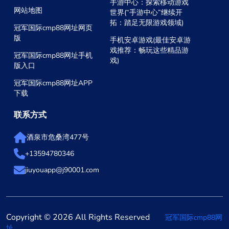
手游中心：探索移动游戏
网站地图
世界(“手游中心”继续开
拓：踏足无限游戏领域)
冠军国际cmp88网址网页
版
手机安卓游戏(最佳安卓游
戏推荐：畅玩这些精品游
冠军国际cmp88网址手机
戏)
版入口
冠军国际cmp88网址APP
下载
联系方式
酒泉市危桑湾477号
+13594780346
jiuyouapp@j90001.com
Copyright © 2026 All Rights Reserved
冠军国际cmp88网
.
址