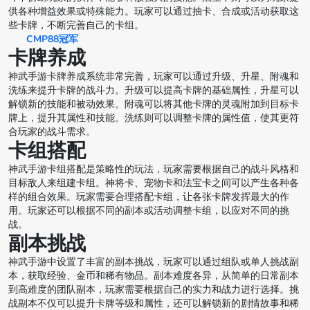
供各种增益效果或特殊能力。玩家可以通过抽卡、合成或活动获取这
些卡牌，不断完善自己的卡组。
CMP88冠军
卡牌养成
神武手游卡牌养成系统非常完善，玩家可以通过升级、升星、附魂和
洗练来提升卡牌的战斗力。升级可以提高卡牌的基础属性，升星可以
解锁新的技能和被动效果。附魂可以将其他卡牌的灵魂附加到目标卡
牌上，提升其属性和技能。洗练则可以调整卡牌的属性值，使其更符
合玩家的战斗需求。
卡组搭配
神武手游卡组搭配是策略性的玩法，玩家需要根据自己的战斗风格和
目标敌人来组建卡组。神将卡、宠物卡和法宝卡之间可以产生各种各
样的组合效果。玩家需要合理搭配卡组，让各张卡牌发挥最大的作
用。玩家还可以根据不同的副本或活动调整卡组，以应对不同的挑
战。
副本挑战
神武手游中设置了丰富的副本挑战，玩家可以通过组队或单人挑战副
本，获取经验、金币和稀有物品。副本难度各异，从简单的日常副本
到高难度的团队副本，玩家需要根据自己的实力和战力进行选择。挑
战副本不仅可以提升卡牌等级和属性，还可以解锁新的剧情故事和稀